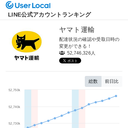
LINE公式アカウントランキング
ヤマト運輸
配達状況の確認や受取日時の
変更ができる！
52,746,326人
総数
前日比
52,750k
52,740k
52,730k