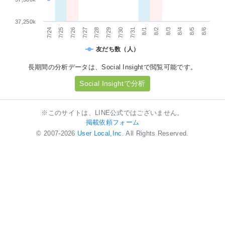
37,250k
7/29
8/5
7/25
8/1
7/28
8/4
7/24
7/31
8/3
7/27
7/30
8/6
7/26
8/2
友だち数（人）
長期間の分析データは、Social Insightで閲覧可能です。
Social Insightで分析
※このサイトは、LINE公式ではございません。
掲載依頼フォーム
© 2007-2026
User Local,Inc.
All Rights Reserved.